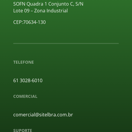
SOFN Quadra 1 Conjunto C, S/N
Lote 09 – Zona Industrial
CEP:70634-130
TELEFONE
61 3028-6010
COMERCIAL
comercial@sitelbra.com.br
SUPORTE