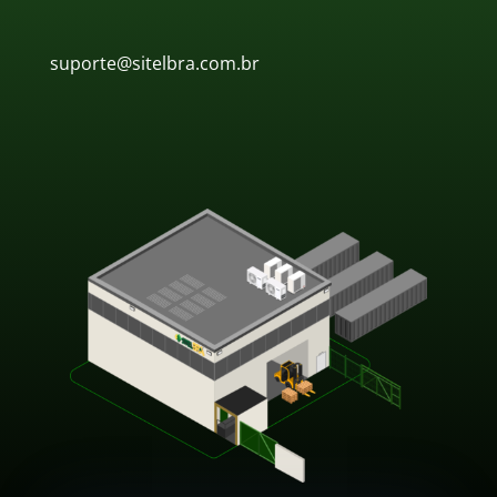
suporte@sitelbra.com.br