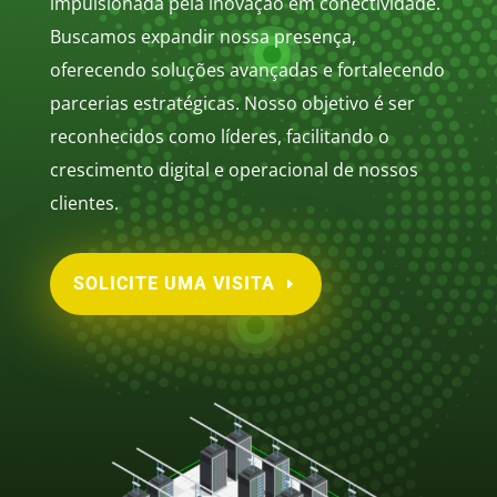
impulsionada pela inovação em conectividade.
Buscamos expandir nossa presença,
oferecendo soluções avançadas e fortalecendo
parcerias estratégicas. Nosso objetivo é ser
reconhecidos como líderes, facilitando o
crescimento digital e operacional de nossos
clientes.
SOLICITE UMA VISITA