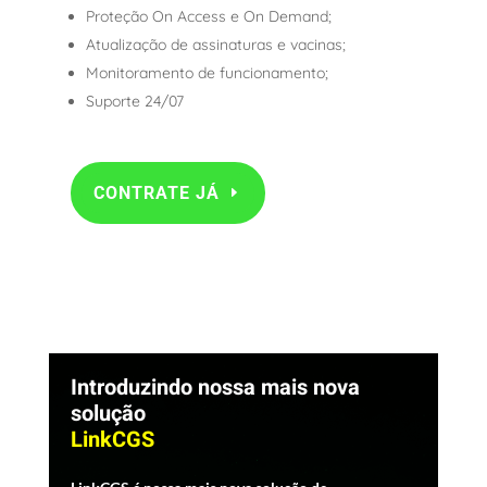
Proteção On Access e On Demand;
Atualização de assinaturas e vacinas;
Monitoramento de funcionamento;
Suporte 24/07
CONTRATE JÁ
Introduzindo nossa mais nova
solução
LinkCGS