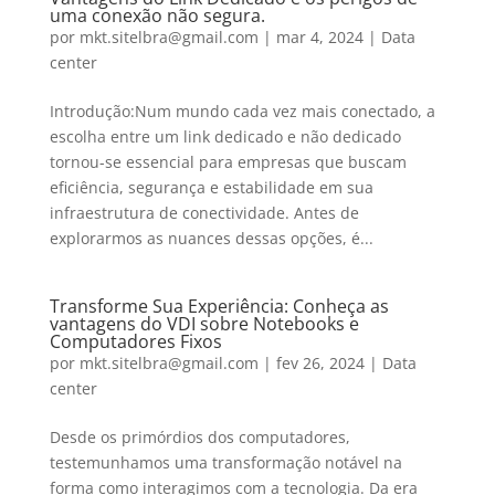
uma conexão não segura.
por
mkt.sitelbra@gmail.com
|
mar 4, 2024
|
Data
center
Introdução:Num mundo cada vez mais conectado, a
escolha entre um link dedicado e não dedicado
tornou-se essencial para empresas que buscam
eficiência, segurança e estabilidade em sua
infraestrutura de conectividade. Antes de
explorarmos as nuances dessas opções, é...
Transforme Sua Experiência: Conheça as
vantagens do VDI sobre Notebooks e
Computadores Fixos
por
mkt.sitelbra@gmail.com
|
fev 26, 2024
|
Data
center
Desde os primórdios dos computadores,
testemunhamos uma transformação notável na
forma como interagimos com a tecnologia. Da era