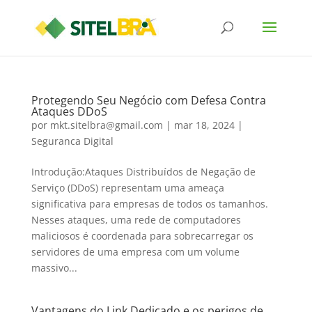
Protegendo Seu Negócio com Defesa Contra
Ataques DDoS
por
mkt.sitelbra@gmail.com
|
mar 18, 2024
|
Seguranca Digital
Introdução:Ataques Distribuídos de Negação de
Serviço (DDoS) representam uma ameaça
significativa para empresas de todos os tamanhos.
Nesses ataques, uma rede de computadores
maliciosos é coordenada para sobrecarregar os
servidores de uma empresa com um volume
massivo...
Vantagens do Link Dedicado e os perigos de