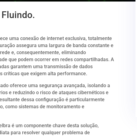
Fluindo.
nece uma conexão de internet exclusiva, totalmente
guração assegura uma largura de banda constante e
 rede e, consequentemente, eliminando
dade que podem ocorrer em redes compartilhadas. A
onadas garantem uma transmissão de dados
es críticas que exigem alta performance.
icado oferece uma segurança avançada, isolando a
s e reduzindo o risco de ataques cibernéticos e
resultante dessa configuração é particularmente
mpo, como sistemas de monitoramento e
itelbra é um componente chave desta solução,
diata para resolver qualquer problema de