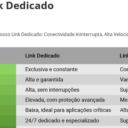
nk Dedicado
Nosso Link Dedicado: Conectividade Ininterrupta, Alta Velo