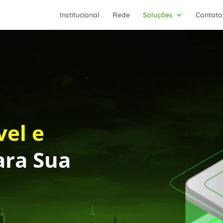
Institucional
Rede
Soluções
Contato
vel e
ra Sua