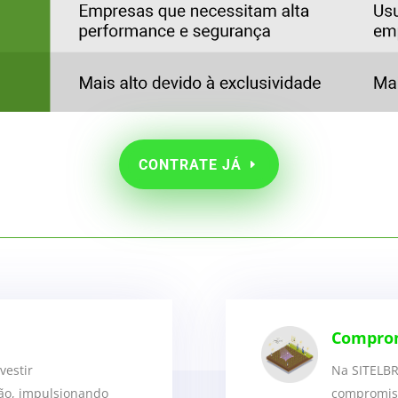
CONTRATE JÁ
Compro
vestir
Na SITELBR
ão, impulsionando
compromiss