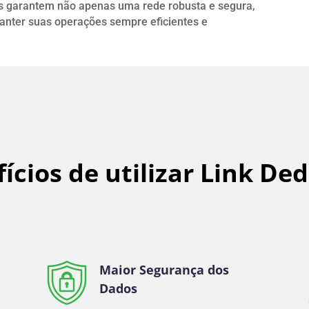
s garantem não apenas uma rede robusta e segura,
nter suas operações sempre eficientes e
ícios de utilizar Link De
Maior Segurança dos
Dados