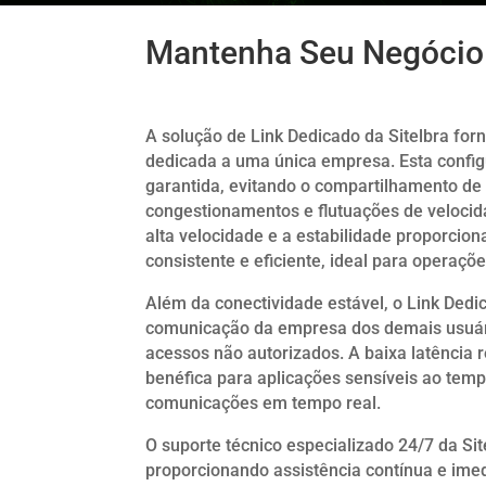
Mantenha Seu Negócio 
A solução de Link Dedicado da Sitelbra for
dedicada a uma única empresa. Esta confi
garantida, evitando o compartilhamento de
congestionamentos e flutuações de veloci
alta velocidade e a estabilidade proporci
consistente e eficiente, ideal para operaçõ
Além da conectividade estável, o Link Ded
comunicação da empresa dos demais usuário
acessos não autorizados. A baixa latência 
benéfica para aplicações sensíveis ao te
comunicações em tempo real.
O suporte técnico especializado 24/7 da S
proporcionando assistência contínua e ime