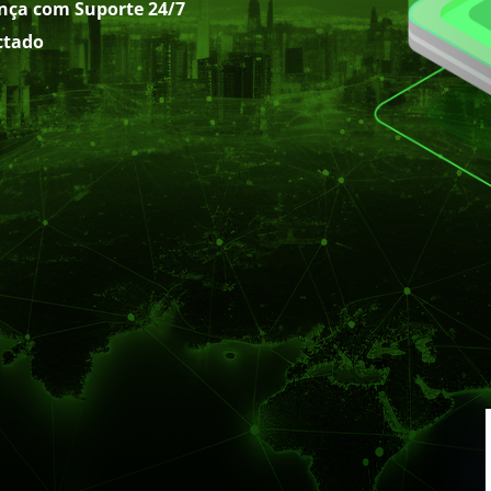
nça com Suporte 24/7
ctado