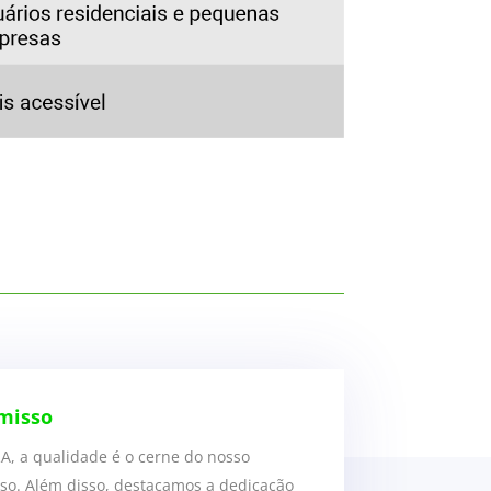
misso
A, a qualidade é o cerne do nosso
o. Além disso, destacamos a dedicação