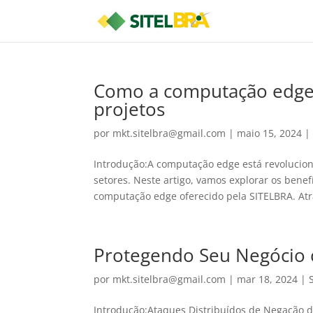
Como a computação edge 
projetos
por
mkt.sitelbra@gmail.com
|
maio 15, 2024
Introdução:A computação edge está revoluci
setores. Neste artigo, vamos explorar os benef
computação edge oferecido pela SITELBRA. Atra
Protegendo Seu Negócio 
por
mkt.sitelbra@gmail.com
|
mar 18, 2024
|
Introdução:Ataques Distribuídos de Negação d