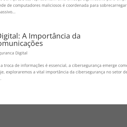
ede de computadores maliciosos é coordenada para sobrecarregar
ssivo...
igital: A Importância da
comunicações
guranca Digital
 troca de informações é essencial, a cibersegurança emerge com
oje, exploraremos a vital importância da cibersegurança no setor d
.