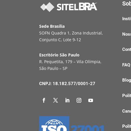
So
Inst
Sede Brasília
SOFN Quadra 1, Zona Industrial,
Nos
Conjunto C, Lote 9-12
Cont
Escritório São Paulo
R. Pequetita, 179 – Vila Olímpia,
FAQ
São Paulo – SP
Blo
CNPJ: 18.182.577/0001-27
Polí
Cana
Poli