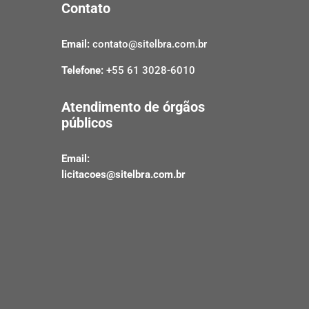
Contato
Email:
contato@sitelbra.com.br
Telefone:
+55 61 3028-6010
Atendimento de órgãos
públicos
Email:
licitacoes@sitelbra.com.br