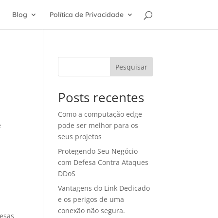
Blog
Política de Privacidade
Pesquisar
Posts recentes
Como a computação edge
e
pode ser melhor para os
seus projetos
Protegendo Seu Negócio
com Defesa Contra Ataques
DDoS
Vantagens do Link Dedicado
e os perigos de uma
conexão não segura.
resas