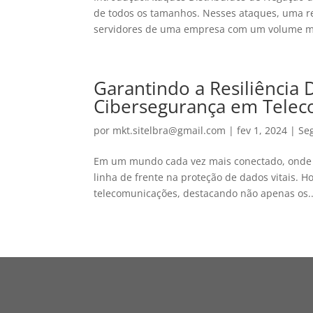
de todos os tamanhos. Nesses ataques, uma r
servidores de uma empresa com um volume ma
Garantindo a Resiliência D
Cibersegurança em Tele
por
mkt.sitelbra@gmail.com
|
fev 1, 2024
|
Se
Em um mundo cada vez mais conectado, onde a
linha de frente na proteção de dados vitais. H
telecomunicações, destacando não apenas os..