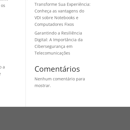
Transforme Sua Experiência:
 os
Conheça as vantagens do
VDI sobre Notebooks e
Computadores Fixos
Garantindo a Resiliência
Digital: A Importância da
Cibersegurança em
Telecomunicações
Comentários
o a
e
Nenhum comentário para
mostrar.