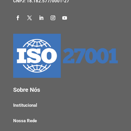
CNPJ: 18.182.577/0001-27
Sobre Nós
Institucional
Nossa Rede