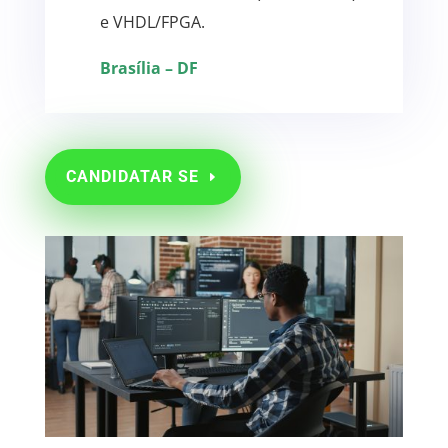
e VHDL/FPGA.
Brasília – DF
CANDIDATAR SE