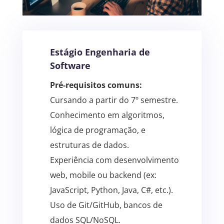
Estágio Engenharia de
Software
Pré-requisitos comuns:
Cursando a partir do 7º semestre.
Conhecimento em algoritmos,
lógica de programação, e
estruturas de dados.
Experiência com desenvolvimento
web, mobile ou backend (ex:
JavaScript, Python, Java, C#, etc.).
Uso de Git/GitHub, bancos de
dados SQL/NoSQL.