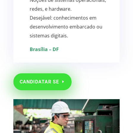
Noções de sistemas operacionais,
redes, e hardware.
Desejável: conhecimentos em
desenvolvimento embarcado ou
sistemas digitais.
Brasília – DF
CANDIDATAR SE