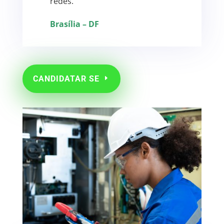
redes.
Brasília – DF
CANDIDATAR SE