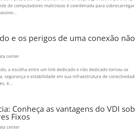
ede de computadores maliciosos é coordenada para sobrecarregar
ssivo...
ado e os perigos de uma conexão nã
ata center
o, a escolha entre um link dedicado e não dedicado tornou-se
, segurança e estabilidade em sua infraestrutura de conectividad
s, é...
ia: Conheça as vantagens do VDI so
es Fixos
ata center