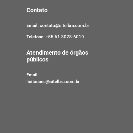
Contato
Email:
contato@sitelbra.com.br
Telefone:
+55 61 3028-6010
Atendimento de órgãos
públicos
Email:
licitacoes@sitelbra.com.br