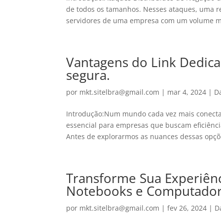
de todos os tamanhos. Nesses ataques, uma r
servidores de uma empresa com um volume ma
Vantagens do Link Dedic
segura.
por
mkt.sitelbra@gmail.com
|
mar 4, 2024
|
D
Introdução:Num mundo cada vez mais conectad
essencial para empresas que buscam eficiência
Antes de explorarmos as nuances dessas opçõe
Transforme Sua Experiênc
Notebooks e Computador
por
mkt.sitelbra@gmail.com
|
fev 26, 2024
|
D