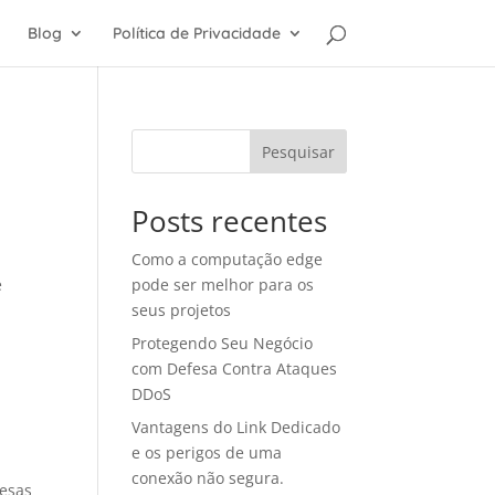
Blog
Política de Privacidade
Pesquisar
Posts recentes
Como a computação edge
e
pode ser melhor para os
seus projetos
Protegendo Seu Negócio
com Defesa Contra Ataques
DDoS
Vantagens do Link Dedicado
e os perigos de uma
conexão não segura.
resas