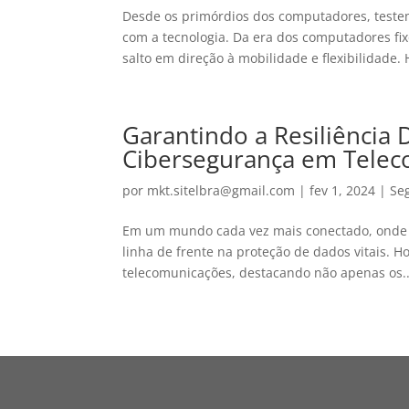
Desde os primórdios dos computadores, test
com a tecnologia. Da era dos computadores fi
salto em direção à mobilidade e flexibilidade. H
Garantindo a Resiliência D
Cibersegurança em Tele
por
mkt.sitelbra@gmail.com
|
fev 1, 2024
|
Se
Em um mundo cada vez mais conectado, onde a
linha de frente na proteção de dados vitais. H
telecomunicações, destacando não apenas os..