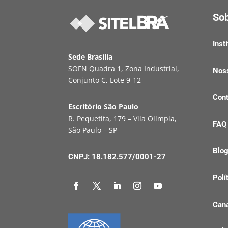
So
Inst
Sede Brasília
SOFN Quadra 1, Zona Industrial,
Nos
Conjunto C, Lote 9-12
Cont
Escritório São Paulo
R. Pequetita, 179 – Vila Olímpia,
FAQ
São Paulo – SP
Blo
CNPJ: 18.182.577/0001-27
Polí
Cana