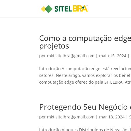
Como a computação edge 
projetos
por
mkt.sitelbra@gmail.com
|
maio 15, 2024
Introdução:A computação edge está revoluci
setores. Neste artigo, vamos explorar os benef
computação edge oferecido pela SITELBRA. Atra
Protegendo Seu Negócio 
por
mkt.sitelbra@gmail.com
|
mar 18, 2024
|
Introdução:Ataques Distribuídos de Negação d