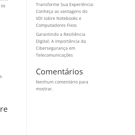
Transforme Sua Experiência:
 os
Conheça as vantagens do
VDI sobre Notebooks e
Computadores Fixos
Garantindo a Resiliência
o
Digital: A Importância da
Cibersegurança em
Telecomunicações
Comentários
e.
Nenhum comentário para
mostrar.
bre