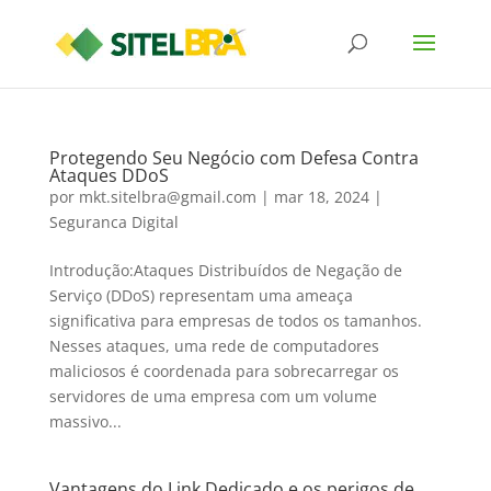
Protegendo Seu Negócio com Defesa Contra
Ataques DDoS
por
mkt.sitelbra@gmail.com
|
mar 18, 2024
|
Seguranca Digital
Introdução:Ataques Distribuídos de Negação de
Serviço (DDoS) representam uma ameaça
significativa para empresas de todos os tamanhos.
Nesses ataques, uma rede de computadores
maliciosos é coordenada para sobrecarregar os
servidores de uma empresa com um volume
massivo...
Vantagens do Link Dedicado e os perigos de