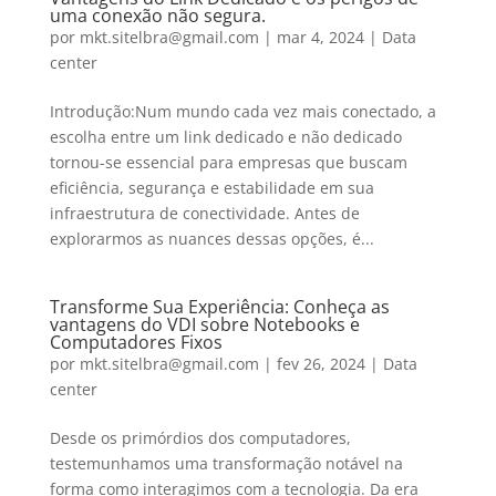
uma conexão não segura.
por
mkt.sitelbra@gmail.com
|
mar 4, 2024
|
Data
center
Introdução:Num mundo cada vez mais conectado, a
escolha entre um link dedicado e não dedicado
tornou-se essencial para empresas que buscam
eficiência, segurança e estabilidade em sua
infraestrutura de conectividade. Antes de
explorarmos as nuances dessas opções, é...
Transforme Sua Experiência: Conheça as
vantagens do VDI sobre Notebooks e
Computadores Fixos
por
mkt.sitelbra@gmail.com
|
fev 26, 2024
|
Data
center
Desde os primórdios dos computadores,
testemunhamos uma transformação notável na
forma como interagimos com a tecnologia. Da era